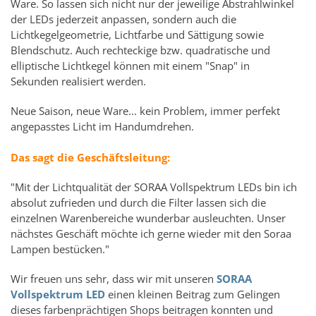
Ware. So lassen sich nicht nur der jeweilige Abstrahlwinkel
der LEDs jederzeit anpassen, sondern auch die
Lichtkegelgeometrie, Lichtfarbe und Sättigung sowie
Blendschutz. Auch rechteckige bzw. quadratische und
elliptische Lichtkegel können mit einem "Snap" in
Sekunden realisiert werden.
Neue Saison, neue Ware... kein Problem, immer perfekt
angepasstes Licht im Handumdrehen.
Das sagt die Geschäftsleitung:
"Mit der Lichtqualität der SORAA Vollspektrum LEDs bin ich
absolut zufrieden und durch die Filter lassen sich die
einzelnen Warenbereiche wunderbar ausleuchten. Unser
nächstes Geschäft möchte ich gerne wieder mit den Soraa
Lampen bestücken."
Wir freuen uns sehr, dass wir mit unseren
SORAA
Vollspektrum LED
einen kleinen Beitrag zum Gelingen
dieses farbenprächtigen Shops beitragen konnten und