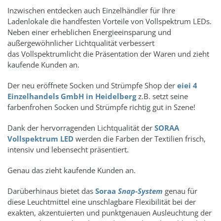
Inzwischen entdecken auch Einzelhändler für Ihre
Ladenlokale die handfesten Vorteile von Vollspektrum LEDs.
Neben einer erheblichen Energieeinsparung und
außergewöhnlicher Lichtqualität verbessert
das Vollspektrumlicht die Präsentation der Waren und zieht
kaufende Kunden an.
Der neu eröffnete Socken und Strümpfe Shop der
eiei 4
Einzelhandels GmbH in Heidelberg
z.B. setzt seine
farbenfrohen Socken und Strümpfe richtig gut in Szene!
Dank der hervorragenden Lichtqualität der
SORAA
Vollspektrum LED
werden die Farben der Textilien frisch,
intensiv und lebensecht präsentiert.
Genau das zieht kaufende Kunden an.
Darüberhinaus bietet das
Soraa
Snap-System
genau für
diese Leuchtmittel eine unschlagbare Flexibilität bei der
exakten, akzentuierten und punktgenauen Ausleuchtung der