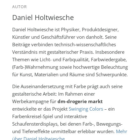
AUTOR
Daniel Holtwiesche
Daniel Holtwiesche ist Physiker, Produktdesigner,
Künstler und Geschäftsführer von danholt. Seine
Beiträge verbinden technisch-wissenschaftliches
Verständnis mit gestalterischer Praxis. Insbesondere
Themen wie Licht- und Farbqualität, Farbwiedergabe,
(Farb-)Wahrnehmung sowie hochwertige Beleuchtung
für Kunst, Materialien und Räume sind Schwerpunkte.
Die Auseinandersetzung mit Farbe prägt auch seine
gestalterische Arbeit: Im Rahmen einer
Werbekampagne für
dm-drogerie markt
entwickelte er das Projekt
Swinging Colors
– ein
Farbenkreisel-Spiel und interaktive
Schaufensterdisplays, bei denen Farb-, Bewegungs-
und Tiefeneffekte unmittelbar erlebbar wurden.
Mehr
über Daniel Holtwiesche
.