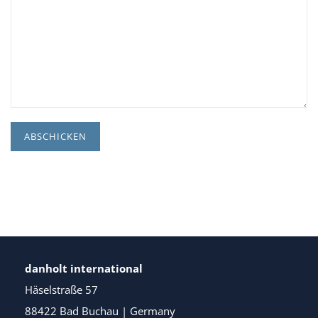
danholt international
Häselstraße 57
88422 Bad Buchau | Germany