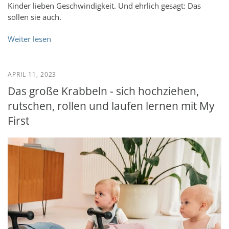
Kinder lieben Geschwindigkeit. Und ehrlich gesagt: Das
sollen sie auch.
Weiter lesen
APRIL 11, 2023
Das große Krabbeln - sich hochziehen,
rutschen, rollen und laufen lernen mit My
First