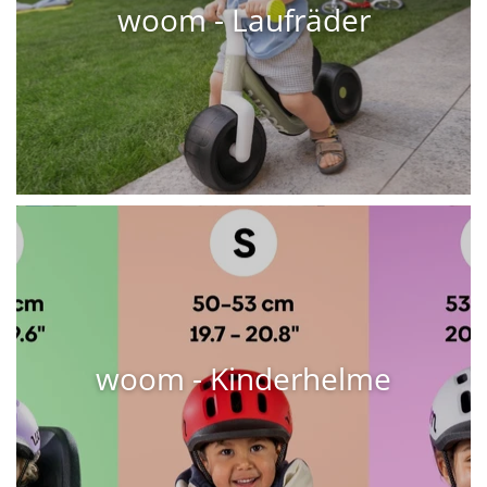
woom - Laufräder
woom - Kinderhelme