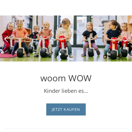
woom WOW
Kinder lieben es...
JETZT KAUFEN