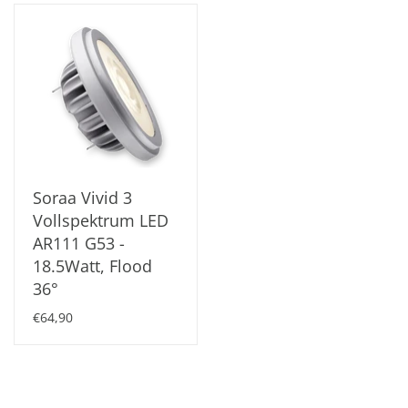
Soraa Vivid 3
Vollspektrum LED
AR111 G53 -
18.5Watt, Flood
36°
€64,90