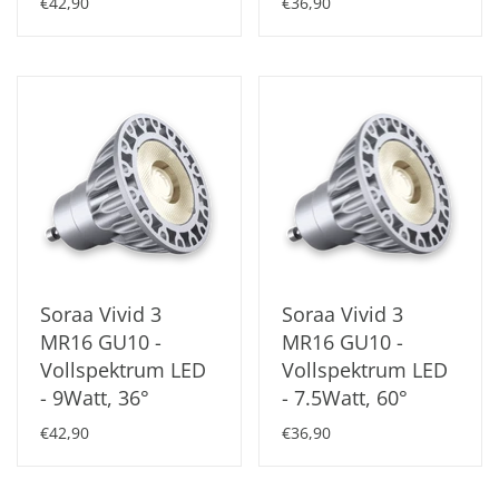
€42,90
€36,90
Soraa Vivid 3
Soraa Vivid 3
MR16 GU10 -
MR16 GU10 -
Vollspektrum LED
Vollspektrum LED
- 9Watt, 36°
- 7.5Watt, 60°
€42,90
€36,90