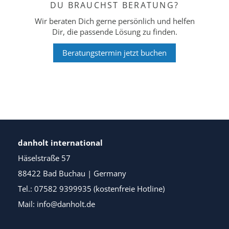
DU BRAUCHST BERATUNG?
Wir beraten Dich gerne persönlich und helfen
Dir, die passende Lösung zu finden.
Beratungstermin jetzt buchen
danholt international
Häselstraße 57
88422 Bad Buchau | Germany
Tel.: 07582 9399935 (kostenfreie Hotline)
Mail: info@danholt.de