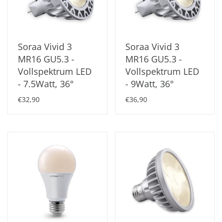
Soraa Vivid 3
Soraa Vivid 3
MR16 GU5.3 -
MR16 GU5.3 -
Vollspektrum LED
Vollspektrum LED
- 7.5Watt, 36°
- 9Watt, 36°
€32,90
€36,90