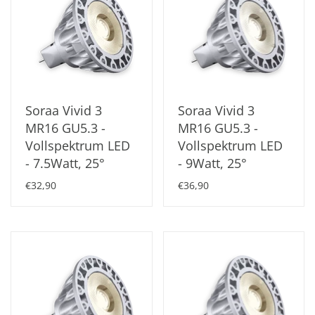
Soraa Vivid 3
Soraa Vivid 3
MR16 GU5.3 -
MR16 GU5.3 -
Vollspektrum LED
Vollspektrum LED
- 7.5Watt, 25°
- 9Watt, 25°
€32,90
€36,90