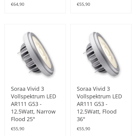
€64,90
€55,90
Soraa Vivid 3
Soraa Vivid 3
Vollspektrum LED
Vollspektrum LED
AR111 G53 -
AR111 G53 -
12.5Watt, Narrow
12.5Watt, Flood
Flood 25°
36°
€55,90
€55,90