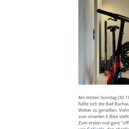
Am letzten Sonntag (30.
füllte sich die Bad Buch
Wetter zu genießen. Viel
zum smarten E-Bike stell
Zum ersten mal ganz "offl