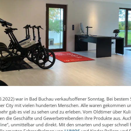
10.2022) war in Bad Buchau verkaufsoffener Sonntag. Bei beste
auer City mit vielen hunderten Menschen. Alle waren gekommen u
mehr gab es viel zu sehen und zu erleben. Vom Oldtimer über Kuli
ten die Geschäfte und Gewerbetreibenden ihre Produkte aus. Auc
ine", unmittelbar und direkt. Mit den smarten und super schnell 