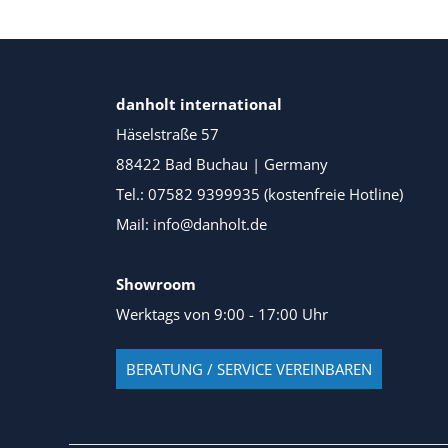
danholt international
Häselstraße 57
88422 Bad Buchau | Germany
Tel.: 07582 9399935 (kostenfreie Hotline)
Mail: info@danholt.de
Showroom
Werktags von 9:00 - 17:00 Uhr
BERATUNG / SERVICE VEREINBAREN