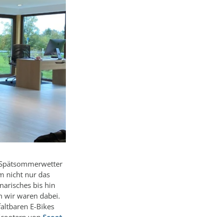
m Spätsommerwetter
m nicht nur das
narisches bis hin
h wir waren dabei.
faltbaren E-Bikes