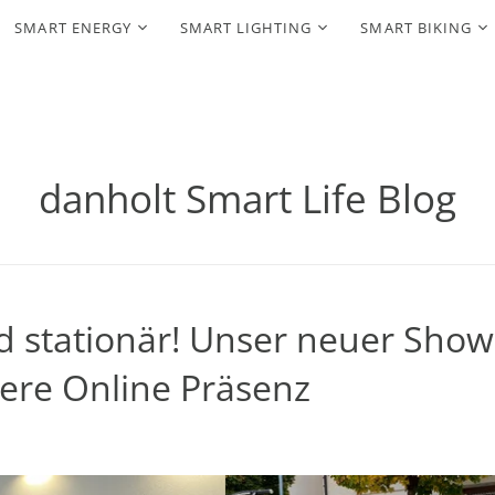
SMART ENERGY
SMART LIGHTING
SMART BIKING
danholt Smart Life Blog
rd stationär! Unser neuer Sh
ere Online Präsenz