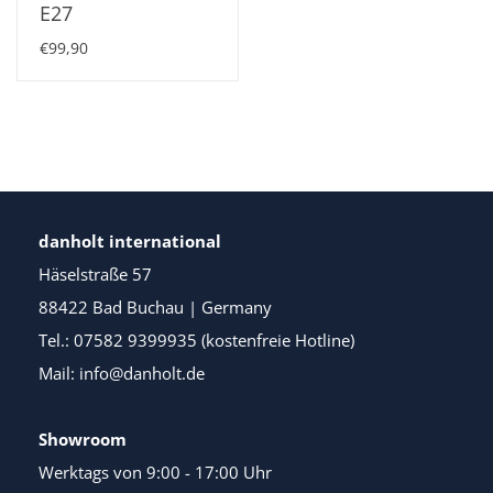
E27
€99,90
danholt international
Häselstraße 57
88422 Bad Buchau | Germany
Tel.: 07582 9399935 (kostenfreie Hotline)
Mail: info@danholt.de
Showroom
Werktags von 9:00 - 17:00 Uhr