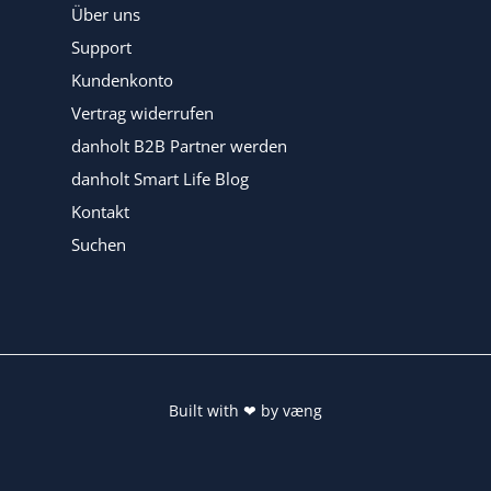
Über uns
Support
Kundenkonto
Vertrag widerrufen
danholt B2B Partner werden
danholt Smart Life Blog
Kontakt
Suchen
Built with
❤
by
væng