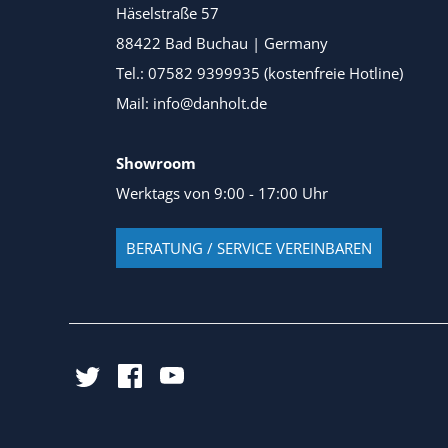
Häselstraße 57
88422 Bad Buchau | Germany
Tel.: 07582 9399935 (kostenfreie Hotline)
Mail: info@danholt.de
Showroom
Werktags von 9:00 - 17:00 Uhr
BERATUNG / SERVICE VEREINBAREN