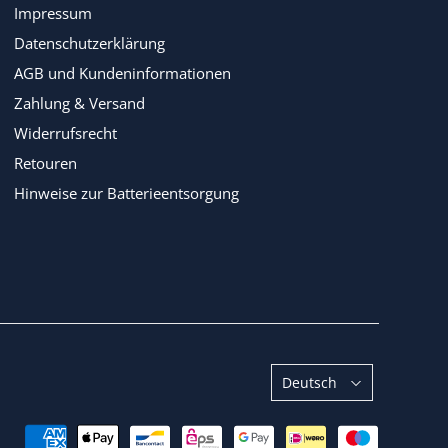
Impressum
Datenschutzerklärung
AGB und Kundeninformationen
Zahlung & Versand
Widerrufsrecht
Retouren
Hinweise zur Batterieentsorgung
Sprache
Deutsch