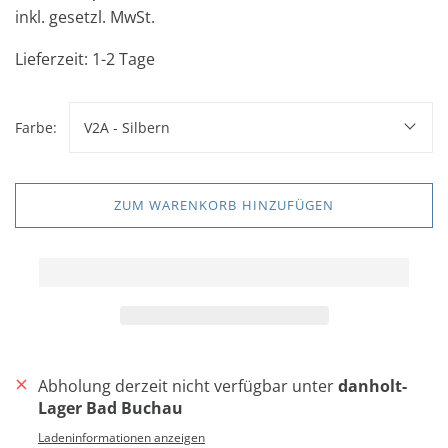
inkl. gesetzl. MwSt.
Lieferzeit: 1-2 Tage
Farbe:
V2A - Silbern
ZUM WARENKORB HINZUFÜGEN
Abholung derzeit nicht verfügbar unter
danholt-
Lager Bad Buchau
Ladeninformationen anzeigen