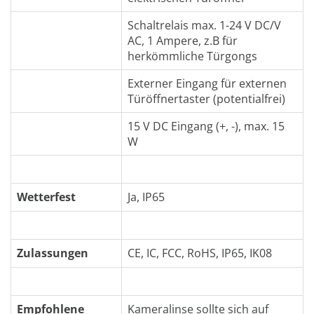
Schaltrelais max. 1-24 V DC/V
AC, 1 Ampere, z.B für
herkömmliche Türgongs
Externer Eingang für externen
Türöffnertaster (potentialfrei)
15 V DC Eingang (+, -), max. 15
W
Wetterfest
Ja, IP65
Zulassungen
CE, IC, FCC, RoHS, IP65, IK08
Empfohlene
Kameralinse sollte sich auf