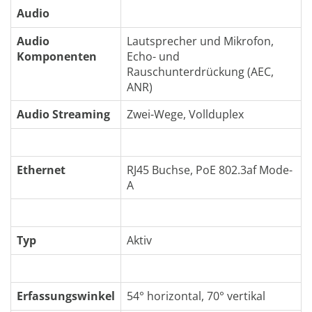
Audio
Audio
Lautsprecher und Mikrofon,
Komponenten
Echo- und
Rauschunterdrückung (AEC,
ANR)
Audio Streaming
Zwei-Wege, Vollduplex
Ethernet
RJ45 Buchse, PoE 802.3af Mode-
A
Typ
Aktiv
Erfassungswinkel
54° horizontal, 70° vertikal