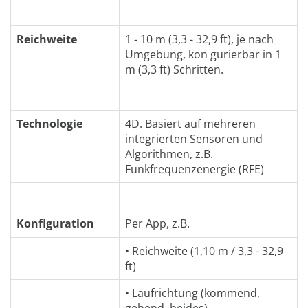
Reichweite
1 - 10 m (3,3 - 32,9 ft), je nach
Umgebung, kon gurierbar in 1
m (3,3 ft) Schritten.
Technologie
4D. Basiert auf mehreren
integrierten Sensoren und
Algorithmen, z.B.
Funkfrequenzenergie (RFE)
Konfiguration
Per App, z.B.
• Reichweite (1,10 m / 3,3 - 32,9
ft)
• Laufrichtung (kommend,
gehend, beides)