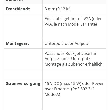
Frontblende
3 mm (0,12 in)
Edelstahl, gebürstet, V2A (oder
V4A, je nach Modellvariante)
Montageart
Unterputz oder Aufputz
Passendes Rückgehäuse für
Aufputz- oder Unterputz-
Montage als Zubehör erhältlich.
Stromversorgung
15 V DC (max. 15 W) oder Power
over Ethernet (PoE 802.3af
Mode-A)