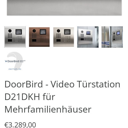
DoorBird - Video Türstation
D21DKH für
Mehrfamilienhäuser
€3.289,00