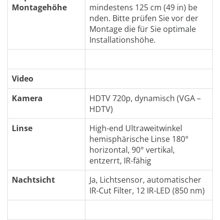
Montagehöhe
mindestens 125 cm (49 in) be
nden. Bitte prüfen Sie vor der
Montage die für Sie optimale
Installationshöhe.
Video
Kamera
HDTV 720p, dynamisch (VGA –
HDTV)
Linse
High-end Ultraweitwinkel
hemisphärische Linse 180°
horizontal, 90° vertikal,
entzerrt, IR-fähig
Nachtsicht
Ja, Lichtsensor, automatischer
IR-Cut Filter, 12 IR-LED (850 nm)