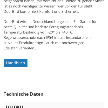
beigebracht haben, mit Vorsicht ans Telefon zu gehen? Meist
ist es noch wichtiger, zu wissen, wer vor der Tür steht.
DoorBird kombiniert Komfort und Sicherheit.
DoorBird wird in Deutschland hergestellt. Ein Garant für
beste Qualität und höchste Fertigungsstandards.
Temperaturbeständig von -20° bis +40° C,
Regenwasserschutz nach IP54 Industriestandard, ein
stilvolles Produktdesign - auch mit hochwertigen
Edelstahlvarianten...
Handbuch
Technische Daten
D21DKH