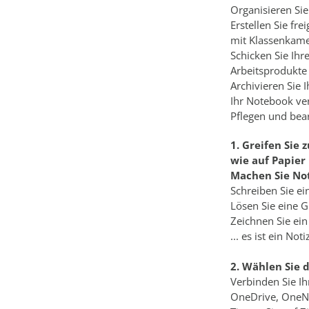
Organisieren Si
Erstellen Sie fr
mit Klassenkam
Schicken Sie Ih
Arbeitsprodukte 
Archivieren Sie 
Ihr Notebook ver
Pflegen und bear
1. Greifen Sie 
wie auf Papier
Machen Sie No
Schreiben Sie ei
Lösen Sie eine 
Zeichnen Sie ein
... es ist ein No
2. Wählen Sie 
Verbinden Sie I
OneDrive, OneNot