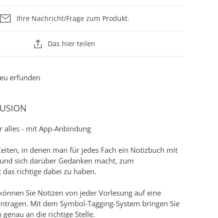
Ihre Nachricht/Frage zum Produkt.
Das hier teilen
eu erfunden
FUSION
r alles - mit App-Anbindung
Zeiten, in denen man für jedes Fach ein Notizbuch mit
 und sich darüber Gedanken macht, zum
 das richtige dabei zu haben.
können Sie Notizen von jeder Vorlesung auf eine
eintragen. Mit dem Symbol-Tagging-System bringen Sie
 genau an die richtige Stelle.