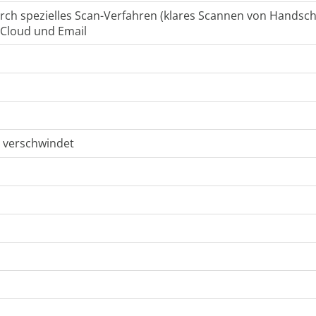
rch spezielles Scan-Verfahren (klares Scannen von Handschr
iCloud und Email
e verschwindet