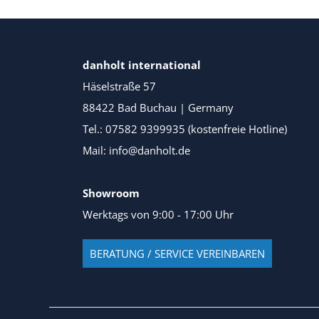
danholt international
Häselstraße 57
88422 Bad Buchau | Germany
Tel.: 07582 9399935 (kostenfreie Hotline)
Mail: info@danholt.de
Showroom
Werktags von 9:00 - 17:00 Uhr
BERATUNG / SERVICE VEREINBAREN