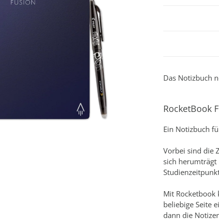
Das Notizbuch n
RocketBook 
Ein Notizbuch fü
Vorbei sind die 
sich herumträgt
Studienzeitpunkt
Mit Rocketbook 
beliebige Seite 
dann die Notizen