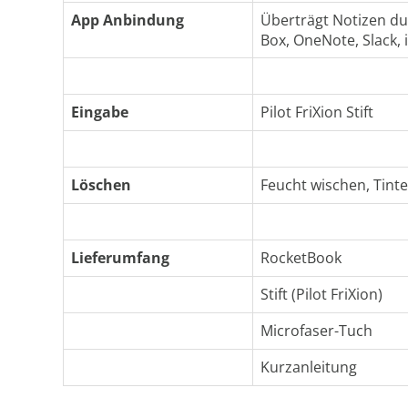
App Anbindung
Überträgt Notizen du
Box, OneNote, Slack, 
Eingabe
Pilot FriXion Stift
Löschen
Feucht wischen, Tint
Lieferumfang
RocketBook
Stift (Pilot FriXion)
Microfaser-Tuch
Kurzanleitung