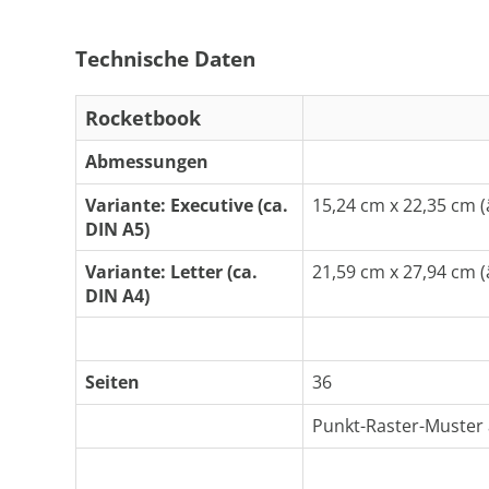
Technische Daten
Rocketbook
Abmessungen
Variante: Executive (ca.
15,24 cm x 22,35 cm (
DIN A5)
Variante: Letter (ca.
21,59 cm x 27,94 cm (
DIN A4)
Seiten
36
Punkt-Raster-Muster a