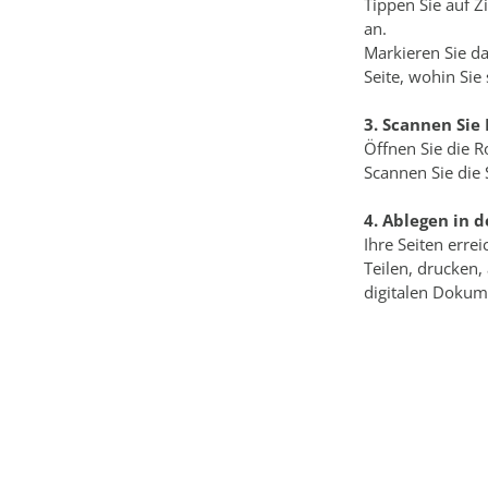
Tippen Sie auf Z
an.
Markieren Sie d
Seite, wohin Si
3. Scannen Sie 
Öffnen Sie die 
Scannen Sie die 
4. Ablegen in 
Ihre Seiten errei
Teilen, drucken, 
digitalen Dokum