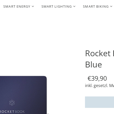
SMART ENERGY
SMART LIGHTING
SMART BIKING
Rocket 
Blue
€39,90
inkl. gesetzl. M