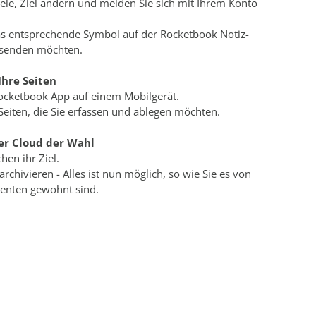
iele, Ziel ändern und melden Sie sich mit Ihrem Konto
as entsprechende Symbol auf der Rocketbook Notiz-
e senden möchten.
Ihre Seiten
Rocketbook App auf einem Mobilgerät.
Seiten, die Sie erfassen und ablegen möchten.
der Cloud der Wahl
chen ihr Ziel.
archivieren - Alles ist nun möglich, so wie Sie es von
enten gewohnt sind.