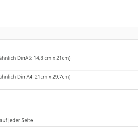
ähnlich DinA5: 14,8 cm x 21cm)
ähnlich Din A4: 21cm x 29,7cm)
uf jeder Seite