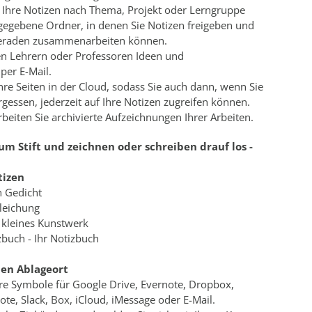
e Ihre Notizen nach Thema, Projekt oder Lerngruppe
eigegebene Ordner, in denen Sie Notizen freigeben und
eraden zusammenarbeiten können.
ren Lehrern oder Professoren Ideen und
per E-Mail.
Ihre Seiten in der Cloud, sodass Sie auch dann, wenn Sie
gessen, jederzeit auf Ihre Notizen zugreifen können.
beiten Sie archivierte Aufzeichnungen Ihrer Arbeiten.
zum Stift und zeichnen oder schreiben drauf los -
tizen
n Gedicht
Gleichung
 kleines Kunstwerk
tizbuch - Ihr Notizbuch
den Ablageort
hre Symbole für Google Drive, Evernote, Dropbox,
e, Slack, Box, iCloud, iMessage oder E-Mail.