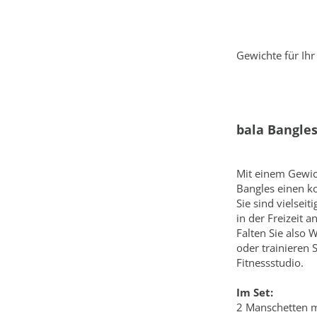
Gewichte für Ih
bala Bangle
Mit einem Gewic
Bangles einen k
Sie sind vielsei
in der Freizeit
Falten Sie also 
oder trainieren 
Fitnessstudio.
Im Set:
2 Manschetten m