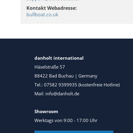
Kontakt Webadresse:
bullboat.co.uk
danholt international
Häselstraße 57
88422 Bad Buchau | Germany
Tel.: 07582 9399935 (kostenfreie Hotline)
Mail: info@danholt.de
Showroom
Werktags von 9:00 - 17:00 Uhr