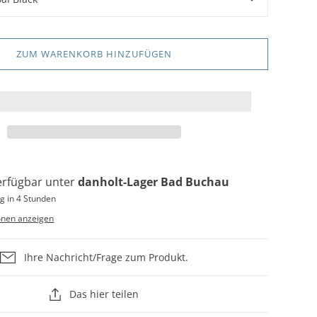
ZUM WARENKORB HINZUFÜGEN
erfügbar unter
danholt-Lager Bad Buchau
g in 4 Stunden
onen anzeigen
Ihre Nachricht/Frage zum Produkt.
Das hier teilen