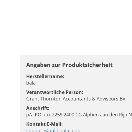
Angaben zur Produktsicherheit
Herstellername:
bala
Verantwortliche Person:
Grant Thornton Accountants & Adviseurs BV
Anschrift:
p/a PO box 2259 2400 CG Alphen aan den Rijn 
Kontakt E-Mail:
support@bullboat.co.uk