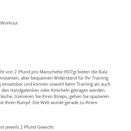
r Workout
s
ht von 2 Pfund pro Manschette (907g) bieten die Bala
onstanten, aber bequemen Widerstand für Ihr Training.
tig einsetzbar und können sowohl beim Training als auch
 an den Handgelenken oder Knöcheln getragen werden.
Wäsche, trainieren Sie Ihren Bizeps, gehen Sie spazieren
Sie Ihren Rumpf. Die Welt wurde gerade zu Ihrem
it jeweils 2 Pfund Gewicht