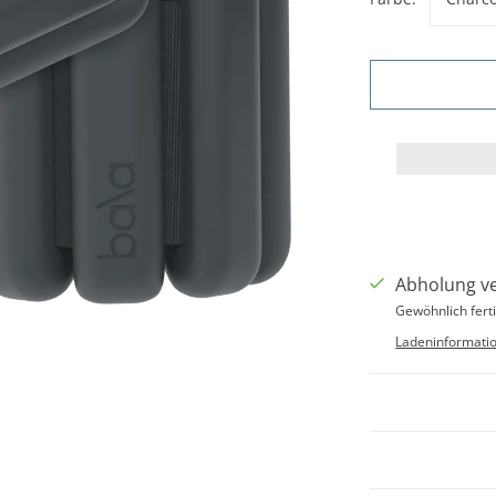
Abholung v
Gewöhnlich ferti
Ladeninformati