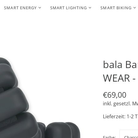
SMART ENERGY
SMART LIGHTING
SMART BIKING
bala B
WEAR -
€69,00
inkl. gesetzl. M
Lieferzeit: 1-2 
Farbe:
Charco