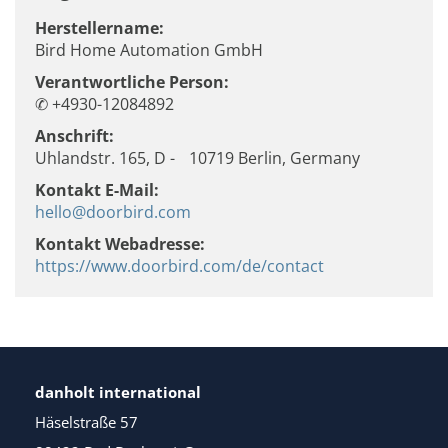
Herstellername:
Bird Home Automation GmbH
Verantwortliche Person:
✆ +4930-12084892
Anschrift:
Uhlandstr. 165, D - 10719 Berlin, Germany
Kontakt E-Mail:
hello@doorbird.com
Kontakt Webadresse:
https://www.doorbird.com/de/contact
danholt international
Häselstraße 57