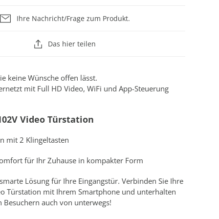
Ihre Nachricht/Frage zum Produkt.
Das hier teilen
die keine Wünsche offen lässt.
vernetzt mit Full HD Video, WiFi und App-Steuerung
102V Video Türstation
n mit 2 Klingeltasten
Komfort für Ihr Zuhause in kompakter Form
 smarte Lösung für Ihre Eingangstür. Verbinden Sie Ihre
eo Türstation mit Ihrem Smartphone und unterhalten
ren Besuchern auch von unterwegs!