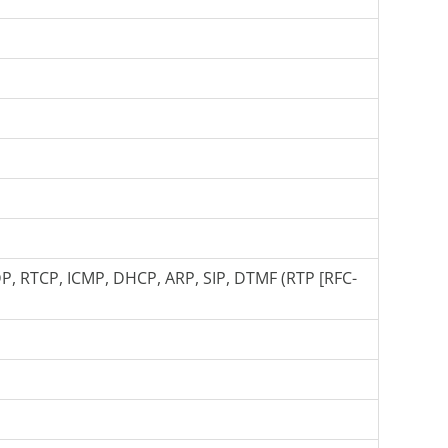
P, RTCP, ICMP, DHCP, ARP, SIP, DTMF (RTP [RFC-