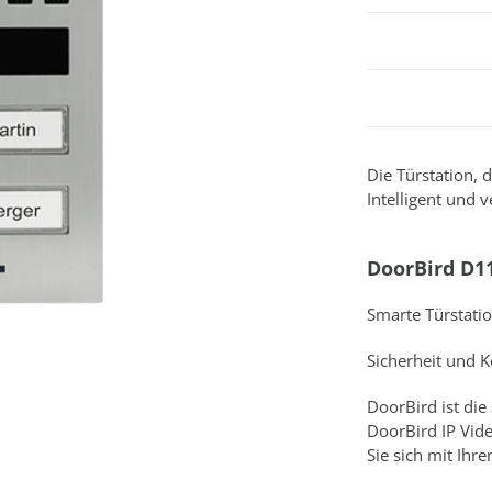
Die Türstation, 
Intelligent und 
DoorBird D1
Smarte Türstatio
Sicherheit und 
DoorBird ist die
DoorBird IP Vid
Sie sich mit Ih