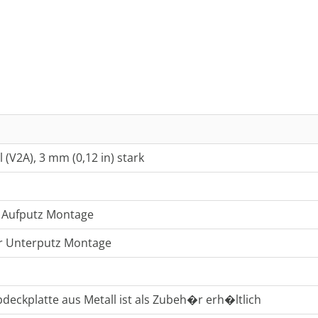
(V2A), 3 mm (0,12 in) stark
 Aufputz Montage
r Unterputz Montage
bdeckplatte aus Metall ist als Zubeh�r erh�ltlich