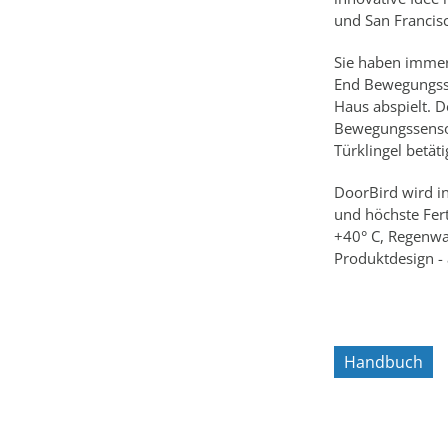
und San Francisc
Sie haben immer
End Bewegungsse
Haus abspielt. D
Bewegungssenso
Türklingel betäti
DoorBird wird in
und höchste Fer
+40° C, Regenwas
Produktdesign - 
Handbuch