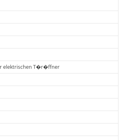
f�r elektrischen T�r�ffner