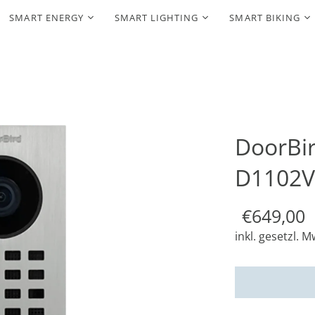
SMART ENERGY
SMART LIGHTING
SMART BIKING
DoorBir
D1102
€649,00
inkl. gesetzl. M