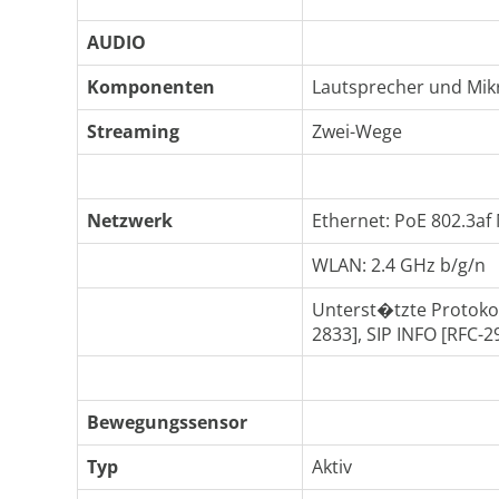
AUDIO
Komponenten
Lautsprecher und Mik
Streaming
Zwei-Wege
Netzwerk
Ethernet: PoE 802.3af
WLAN: 2.4 GHz b/g/n
Unterst�tzte Protokol
2833], SIP INFO [RFC-2
Bewegungssensor
Typ
Aktiv