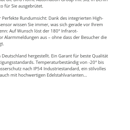
o für Sie ausgebrütet.
 Perfekte Rundumsicht: Dank des integrierten High-
nsor wissen Sie immer, was sich gerade vor Ihrem
enn: Auf Wunsch löst der 180° Infrarot-
r Alarmmeldungen aus – ohne dass der Besucher die
gt.
 Deutschland hergestellt. Ein Garant für beste Qualität
tigungsstandards. Temperaturbeständig von -20° bis
serschutz nach IP54 Industriestandard, ein stilvolles
auch mit hochwertigen Edelstahlvarianten...