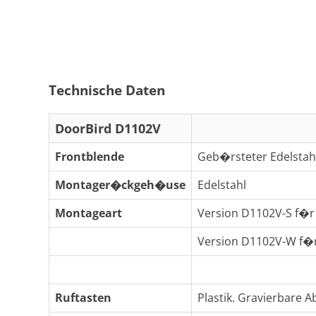
Technische Daten
DoorBird D1102V
Frontblende
Geb�rsteter Edelstahl 
Montager�ckgeh�use
Edelstahl
Montageart
Version D1102V-S f�r
Version D1102V-W f�
Ruftasten
Plastik. Gravierbare A