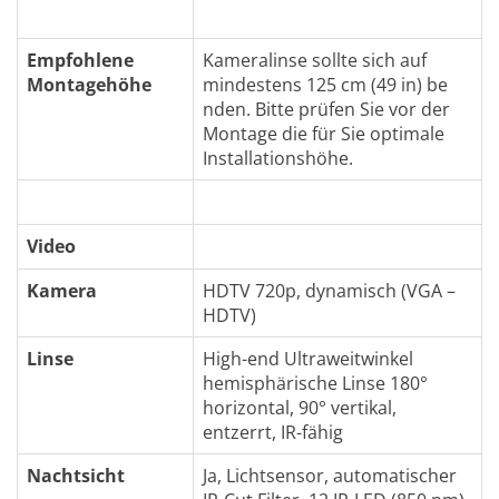
Empfohlene
Kameralinse sollte sich auf
Montagehöhe
mindestens 125 cm (49 in) be
nden. Bitte prüfen Sie vor der
Montage die für Sie optimale
Installationshöhe.
Video
Kamera
HDTV 720p, dynamisch (VGA –
HDTV)
Linse
High-end Ultraweitwinkel
hemisphärische Linse 180°
horizontal, 90° vertikal,
entzerrt, IR-fähig
Nachtsicht
Ja, Lichtsensor, automatischer