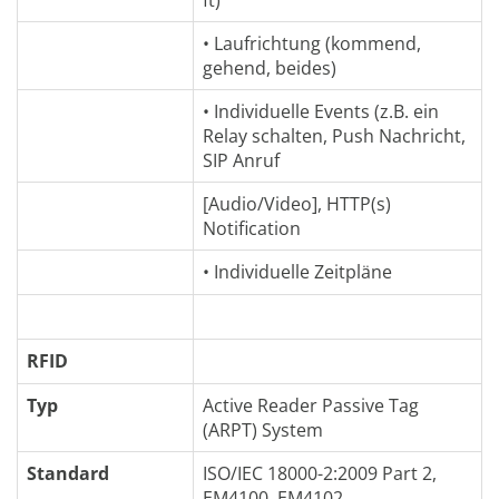
• Laufrichtung (kommend,
gehend, beides)
• Individuelle Events (z.B. ein
Relay schalten, Push Nachricht,
SIP Anruf
[Audio/Video], HTTP(s)
Notification
• Individuelle Zeitpläne
RFID
Typ
Active Reader Passive Tag
(ARPT) System
Standard
ISO/IEC 18000-2:2009 Part 2,
EM4100, EM4102