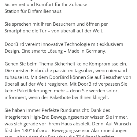
Sicherheit und Komfort für Ihr Zuhause
Station für Einfamilienhaus
Sie sprechen mit Ihren Besuchern und öffnen per
Smartphone die Tür – von überall auf der Welt.
DoorBird vereint innovative Technologie mit exklusivem
Design. Eine smarte Lösung – Made in Germany.
Gehen Sie beim Thema Sicherheit keine Kompromisse ein.
Die meisten Einbrüche passieren tagsüber, wenn niemand
zuhause ist. Mit dem DoorBird können Sie auf Besucher von
überall auf der Welt reagieren. Mit DoorBird verpassen Sie
keine Paketlieferungen mehr – denn Sie werden sofort
informiert, wenn der Paketbote bei Ihnen klingelt.
Sie haben immer Perfekte Rundumsicht: Dank des
integrierten High-End Bewegungssensor wissen Sie immer,
was sich gerade vor Ihrem Haus abspielt. Denn: Auf Wunsch
löst der 180° Infrarot- Bewegungssensor Alarmmeldungen
aus – ohne dass der Besucher die Türklingel betätigt.