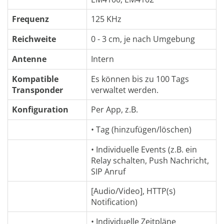
Frequenz
125 KHz
Reichweite
0 - 3 cm, je nach Umgebung
Antenne
Intern
Kompatible
Es können bis zu 100 Tags
Transponder
verwaltet werden.
Konfiguration
Per App, z.B.
• Tag (hinzufügen/löschen)
• Individuelle Events (z.B. ein
Relay schalten, Push Nachricht,
SIP Anruf
[Audio/Video], HTTP(s)
Notification)
• Individuelle Zeitpläne