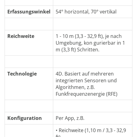
Erfassungswinkel
54° horizontal, 70° vertikal
Reichweite
1 - 10 m (3,3 - 32,9 ft), je nach
Umgebung, kon gurierbar in 1
m (3,3 ft) Schritten.
Technologie
4D. Basiert auf mehreren
integrierten Sensoren und
Algorithmen, z.B.
Funkfrequenzenergie (RFE)
Konfiguration
Per App, z.B.
• Reichweite (1,10 m / 3,3 - 32,9
ft)