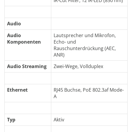
IR-Cut Filter, 12 IR-LED (850 nm)
Audio
Audio
Lautsprecher und Mikrofon,
Komponenten
Echo- und
Rauschunterdrückung (AEC,
ANR)
Audio Streaming
Zwei-Wege, Vollduplex
Ethernet
RJ45 Buchse, PoE 802.3af Mode-
A
Typ
Aktiv