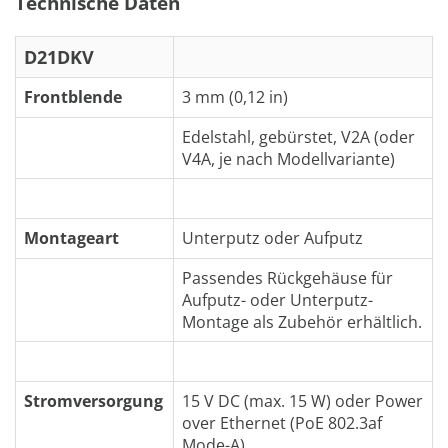
Technische Daten
D21DKV
Frontblende
3 mm (0,12 in)
Edelstahl, gebürstet, V2A (oder
V4A, je nach Modellvariante)
Montageart
Unterputz oder Aufputz
Passendes Rückgehäuse für
Aufputz- oder Unterputz-
Montage als Zubehör erhältlich.
Stromversorgung
15 V DC (max. 15 W) oder Power
over Ethernet (PoE 802.3af
Mode-A)