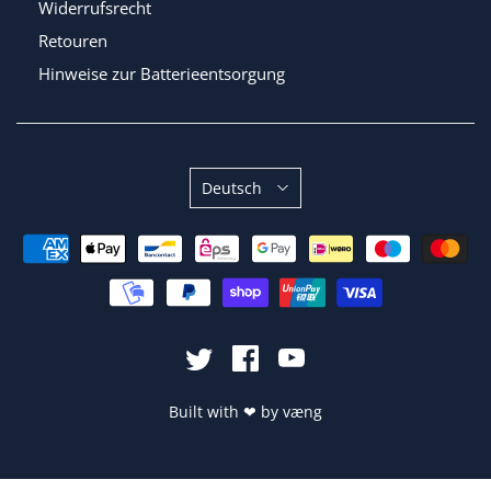
Widerrufsrecht
Retouren
Hinweise zur Batterieentsorgung
Sprache
Deutsch
Built with
❤
by
væng