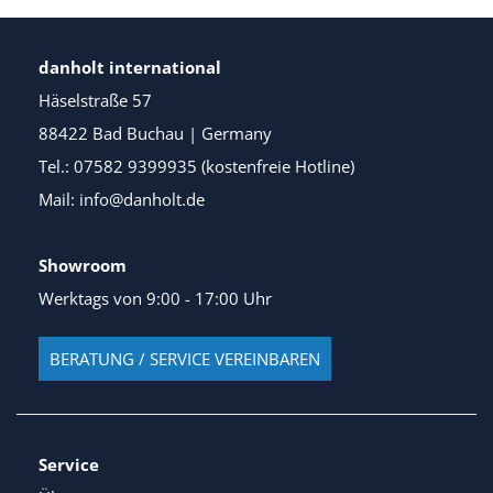
danholt international
Häselstraße 57
88422 Bad Buchau | Germany
Tel.: 07582 9399935 (kostenfreie Hotline)
Mail: info@danholt.de
Showroom
Werktags von 9:00 - 17:00 Uhr
BERATUNG / SERVICE VEREINBAREN
Service