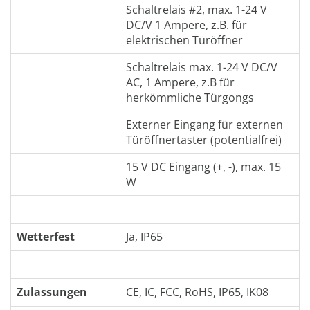
Schaltrelais #2, max. 1-24 V
DC/V 1 Ampere, z.B. für
elektrischen Türöffner
Schaltrelais max. 1-24 V DC/V
AC, 1 Ampere, z.B für
herkömmliche Türgongs
Externer Eingang für externen
Türöffnertaster (potentialfrei)
15 V DC Eingang (+, -), max. 15
W
Wetterfest
Ja, IP65
Zulassungen
CE, IC, FCC, RoHS, IP65, IK08