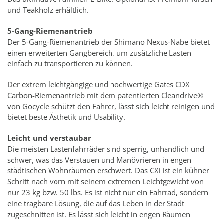
und Teakholz erhältlich.
5-Gang-Riemenantrieb
Der 5-Gang-Riemenantrieb der Shimano Nexus-Nabe bietet
einen erweiterten Gangbereich, um zusätzliche Lasten
einfach zu transportieren zu können.
Der extrem leichtgängige und hochwertige Gates CDX
Carbon-Riemenantrieb mit dem patentierten Cleandrive®
von Gocycle schützt den Fahrer, lässt sich leicht reinigen und
bietet beste Ästhetik und Usability.
Leicht und verstaubar
Die meisten Lastenfahrräder sind sperrig, unhandlich und
schwer, was das Verstauen und Manövrieren in engen
städtischen Wohnräumen erschwert. Das CXi ist ein kühner
Schritt nach vorn mit seinem extremen Leichtgewicht von
nur 23 kg bzw. 50 lbs. Es ist nicht nur ein Fahrrad, sondern
eine tragbare Lösung, die auf das Leben in der Stadt
zugeschnitten ist. Es lässt sich leicht in engen Räumen