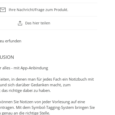
Ihre Nachricht/Frage zum Produkt.
Das hier teilen
eu erfunden
FUSION
r alles - mit App-Anbindung
Zeiten, in denen man für jedes Fach ein Notizbuch mit
 und sich darüber Gedanken macht, zum
 das richtige dabei zu haben.
können Sie Notizen von jeder Vorlesung auf eine
eintragen. Mit dem Symbol-Tagging-System bringen Sie
 genau an die richtige Stelle.