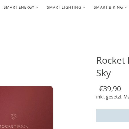
SMART ENERGY
SMART LIGHTING
SMART BIKING
Rocket 
Sky
€39,90
inkl. gesetzl. M