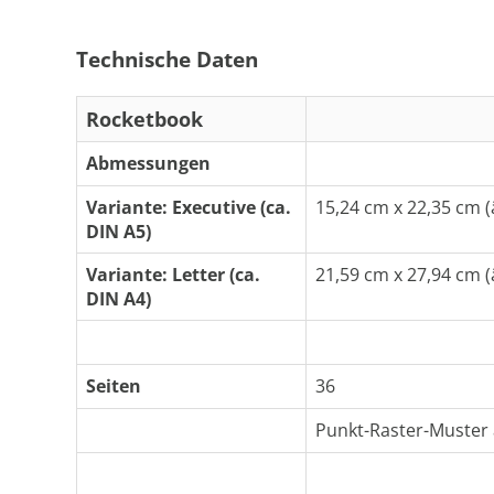
Technische Daten
Rocketbook
Abmessungen
Variante: Executive (ca.
15,24 cm x 22,35 cm (
DIN A5)
Variante: Letter (ca.
21,59 cm x 27,94 cm (
DIN A4)
Seiten
36
Punkt-Raster-Muster a