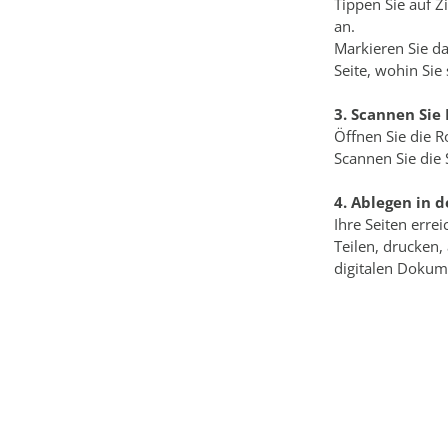
Tippen Sie auf Z
an.
Markieren Sie d
Seite, wohin Si
3. Scannen Sie 
Öffnen Sie die 
Scannen Sie die 
4. Ablegen in 
Ihre Seiten errei
Teilen, drucken, 
digitalen Dokum