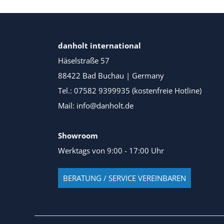
danholt international
Häselstraße 57
88422 Bad Buchau | Germany
Tel.: 07582 9399935 (kostenfreie Hotline)
Mail: info@danholt.de
Showroom
Werktags von 9:00 - 17:00 Uhr
BERATUNG / SERVICE VEREINBAREN