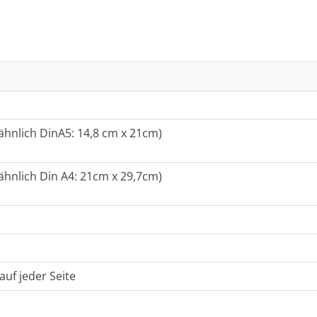
ähnlich DinA5: 14,8 cm x 21cm)
ähnlich Din A4: 21cm x 29,7cm)
uf jeder Seite