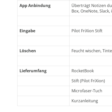
App Anbindung
Überträgt Notizen du
Box, OneNote, Slack, 
Eingabe
Pilot FriXion Stift
Löschen
Feucht wischen, Tint
Lieferumfang
RocketBook
Stift (Pilot FriXion)
Microfaser-Tuch
Kurzanleitung