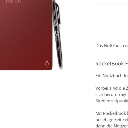
Das Notizbuch n
RocketBook 
Ein Notizbuch fü
Vorbei sind die 
sich herumträgt
Studienzeitpunkt
Mit Rocketbook 
beliebige Seite 
dann die Notizen