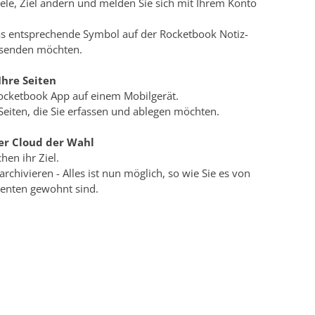
iele, Ziel ändern und melden Sie sich mit Ihrem Konto
as entsprechende Symbol auf der Rocketbook Notiz-
e senden möchten.
Ihre Seiten
Rocketbook App auf einem Mobilgerät.
Seiten, die Sie erfassen und ablegen möchten.
der Cloud der Wahl
chen ihr Ziel.
archivieren - Alles ist nun möglich, so wie Sie es von
enten gewohnt sind.