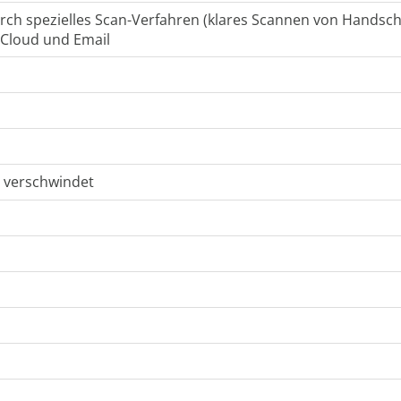
rch spezielles Scan-Verfahren (klares Scannen von Handschr
iCloud und Email
e verschwindet