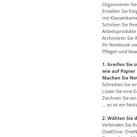
Organisieren Si
Erstellen Sie fr
mit Klassenkam
Schicken Sie Ih
Arbeitsprodukte 
Archivieren Sie 
Ihr Notebook ver
Pflegen und bear
1. Greifen Sie 
wie auf Papier
Machen Sie No
Schreiben Sie ei
Lösen Sie eine 
Zeichnen Sie ein
... es ist ein No
2. Wählen Sie 
Verbinden Sie I
OneDrive, OneNot