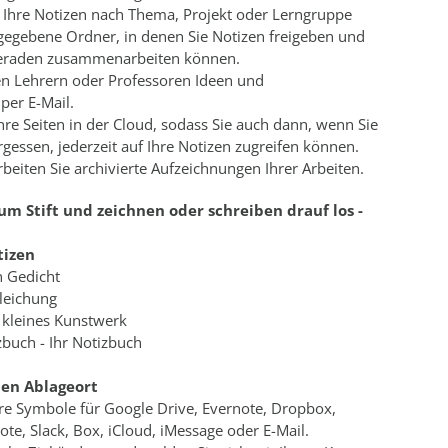
e Ihre Notizen nach Thema, Projekt oder Lerngruppe
eigegebene Ordner, in denen Sie Notizen freigeben und
eraden zusammenarbeiten können.
ren Lehrern oder Professoren Ideen und
per E-Mail.
Ihre Seiten in der Cloud, sodass Sie auch dann, wenn Sie
gessen, jederzeit auf Ihre Notizen zugreifen können.
beiten Sie archivierte Aufzeichnungen Ihrer Arbeiten.
zum Stift und zeichnen oder schreiben drauf los -
tizen
n Gedicht
Gleichung
 kleines Kunstwerk
tizbuch - Ihr Notizbuch
den Ablageort
hre Symbole für Google Drive, Evernote, Dropbox,
e, Slack, Box, iCloud, iMessage oder E-Mail.