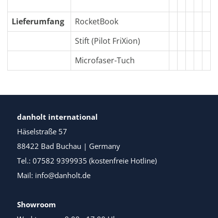
Lieferumfang
RocketBook
Stift (Pilot FriXion)
Microfaser-Tuch
danholt international
Häselstraße 57
88422 Bad Buchau | Germany
Tel.: 07582 9399935 (kostenfreie Hotline)
Mail: info@danholt.de
Showroom