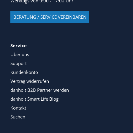
Werktags von 9:00 - 17:00 Uhr
BERATUNG / SERVICE VEREINBAREN
Service
Über uns
Support
Kundenkonto
Vertrag widerrufen
danholt B2B Partner werden
danholt Smart Life Blog
Kontakt
Suchen