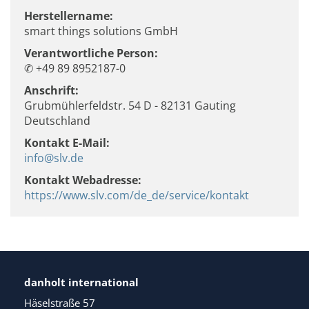
Herstellername:
smart things solutions GmbH
Verantwortliche Person:
✆ +49 89 8952187-0
Anschrift:
Grubmühlerfeldstr. 54 D - 82131 Gauting
Deutschland
Kontakt E-Mail:
info@slv.de
Kontakt Webadresse:
https://www.slv.com/de_de/service/kontakt
danholt international
Häselstraße 57