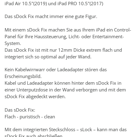
iPad Air 10.5"(2019) und iPad PRO 10.5"(2017)
Das sDock Fix macht immer eine gute Figur.
Mit einem sDock Fix machen Sie aus Ihrem iPad ein Control-
Panel für Ihre Haussteuerung, Licht- oder Entertainment-
System.
Das sDock Fix ist mit nur 12mm Dicke extrem flach und
integriert sich so optimal auf jeder Wand.
Kein Kabelwirrwarr oder Ladeadapter stören das
Erscheinungsbild.
Kabel und Ladeadapter können hinter dem sDock Fix in
einer Unterputzdose in der Wand verborgen und mit dem
sDock Fix abgedeckt werden.
Das sDock Fix:
Flach - puristisch - clean
Mit dem integrierten Steckschloss – sLock – kann man das
sDock Fix auch abschließen.