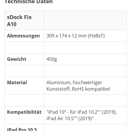
Technische Daten
sDock Fix
A10
Abmessungen
309 x 174 x 12 mm (HxBxT)
Gewicht
450g
Material
Aluminium, hochwertiger
Kunststoff, RoHS kompatibel
Kompatibilität
"iPad 10“ - für iPad 10.2"" (2019),
iPad Air 10.5"" (2019)"
iPad Pro 10.5