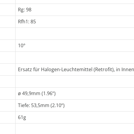
Rg: 98
Rfh1: 85
10°
Ersatz für Halogen-Leuchtemittel (Retrofit), in Inn
ø 49,9mm (1.96“)
Tiefe: 53,5mm (2.10“)
61g