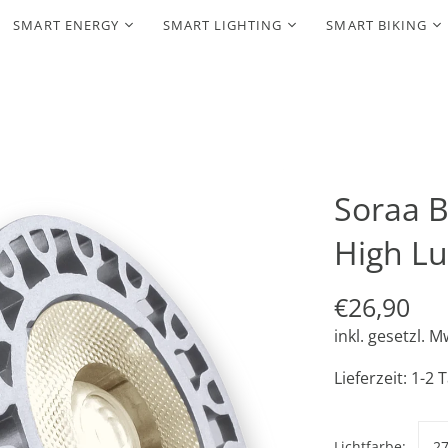
SMART ENERGY
SMART LIGHTING
SMART BIKING
Soraa B
High Lu
€26,90
inkl. gesetzl. M
Lieferzeit: 1-2 
Lichtfarbe:
2