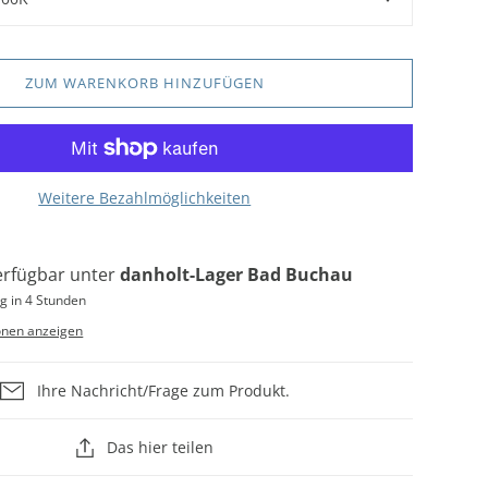
ZUM WARENKORB HINZUFÜGEN
Weitere Bezahlmöglichkeiten
erfügbar unter
danholt-Lager Bad Buchau
g in 4 Stunden
onen anzeigen
Ihre Nachricht/Frage zum Produkt.
Das hier teilen