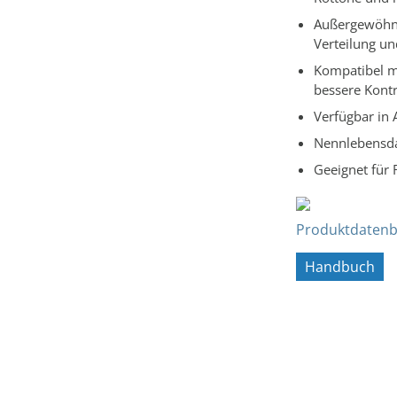
Außergewöhnli
Verteilung un
Kompatibel m
bessere Kontr
Verfügbar in 
Nennlebensda
Geeignet für
Produktdatenb
Handbuch