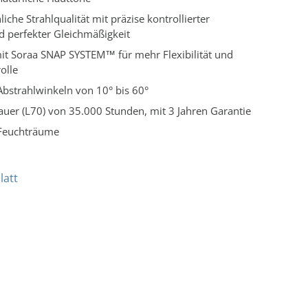
che Strahlqualität mit präzise kontrollierter
d perfekter Gleichmäßigkeit
it Soraa SNAP SYSTEM™ für mehr Flexibilität und
olle
Abstrahlwinkeln von 10° bis 60°
uer (L70) von 35.000 Stunden, mit 3 Jahren Garantie
 Feuchträume
latt