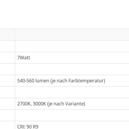
7Watt
540-560 lumen (je nach Farbtemperatur)
2700K, 3000K (je nach Variante)
CRI: 90 R9