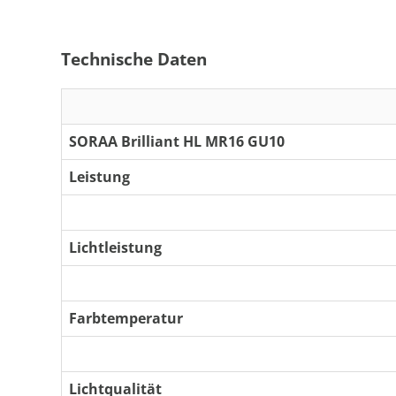
Technische Daten
SORAA Brilliant HL MR16 GU10
Leistung
Lichtleistung
Farbtemperatur
Lichtqualität