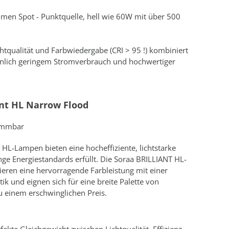
umen Spot - Punktquelle, hell wie 60W mit über 500
tqualität und Farbwiedergabe (CRI > 95 !) kombiniert
nlich geringem Stromverbrauch und hochwertiger
ant HL
Narrow Flood
immbar
HL-Lampen bieten eine hocheffiziente, lichtstarke
nge Energiestandards erfüllt. Die Soraa BRILLIANT HL-
ren eine hervorragende Farbleistung mit einer
tik und eignen sich für eine breite Palette von
einem erschwinglichen Preis.