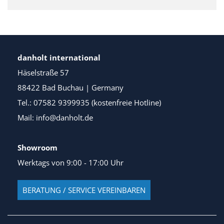
danholt international
Häselstraße 57
88422 Bad Buchau | Germany
Tel.: 07582 9399935 (kostenfreie Hotline)
Mail: info@danholt.de
Showroom
Werktags von 9:00 - 17:00 Uhr
BERATUNG / SERVICE VEREINBAREN