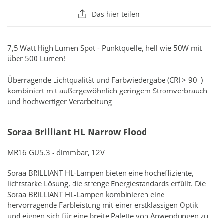
Das hier teilen
7,5 Watt High Lumen Spot - Punktquelle, hell wie 50W mit
über 500 Lumen!
Überragende Lichtqualität und Farbwiedergabe (CRI > 90 !)
kombiniert mit außergewöhnlich geringem Stromverbrauch
und hochwertiger Verarbeitung
Soraa Brilliant HL Narrow Flood
MR16 GU5.3 - dimmbar, 12V
Soraa BRILLIANT HL-Lampen bieten eine hocheffiziente,
lichtstarke Lösung, die strenge Energiestandards erfüllt. Die
Soraa BRILLIANT HL-Lampen kombinieren eine
hervorragende Farbleistung mit einer erstklassigen Optik
und eignen sich für eine breite Palette von Anwendungen zu