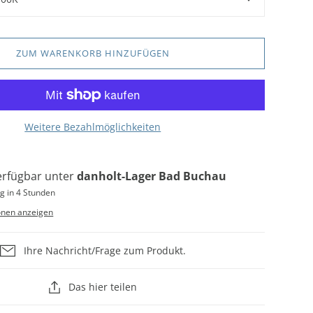
ZUM WARENKORB HINZUFÜGEN
Weitere Bezahlmöglichkeiten
erfügbar unter
danholt-Lager Bad Buchau
g in 4 Stunden
onen anzeigen
Ihre Nachricht/Frage zum Produkt.
Das hier teilen