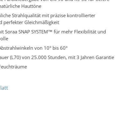
natürliche Hauttöne
che Strahlqualität mit präzise kontrollierter
d perfekter Gleichmäßigkeit
it Soraa SNAP SYSTEM™ für mehr Flexibilität und
olle
Abstrahlwinkeln von 10° bis 60°
uer (L70) von 25.000 Stunden, mit 3 Jahren Garantie
 Feuchträume
latt