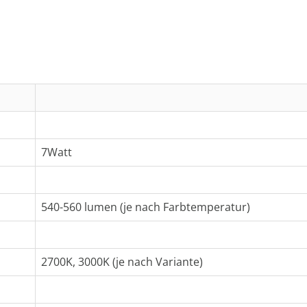
7Watt
540-560 lumen (je nach Farbtemperatur)
2700K, 3000K (je nach Variante)