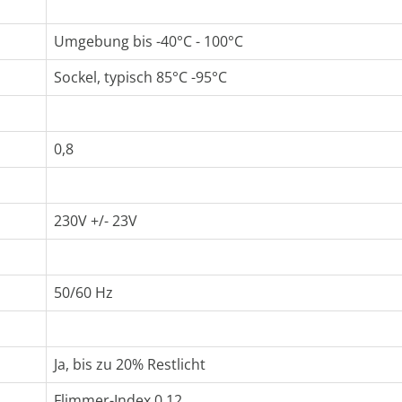
Umgebung bis -40°C - 100°C
Sockel, typisch 85°C -95°C
0,8
230V +/- 23V
50/60 Hz
Ja, bis zu 20% Restlicht
Flimmer-Index 0,12