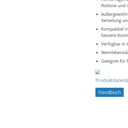
Rottöne und 
Außergewöhnli
Verteilung un
Kompatibel m
bessere Kontr
Verfügbar in 
Nennlebensda
Geeignet für
Produktdatenb
Handbuch