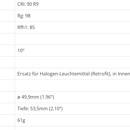
CRI: 90 R9
Rg: 98
Rfh1: 85
10°
Ersatz für Halogen-Leuchtemittel (Retrofit), in Inn
ø 49,9mm (1.96“)
Tiefe: 53,5mm (2.10“)
61g