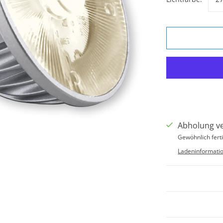
Abholung v
Gewöhnlich ferti
Ladeninformati