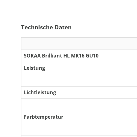
Technische Daten
SORAA Brilliant HL MR16 GU10
Leistung
Lichtleistung
Farbtemperatur