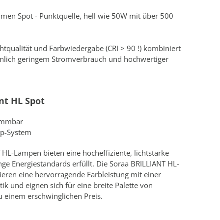
umen Spot - Punktquelle, hell wie 50W mit über 500
tqualität und Farbwiedergabe (CRI > 90 !) kombiniert
nlich geringem Stromverbrauch und hochwertiger
ant HL Spot
immbar
ap-System
HL-Lampen bieten eine hocheffiziente, lichtstarke
nge Energiestandards erfüllt. Die Soraa BRILLIANT HL-
ren eine hervorragende Farbleistung mit einer
tik und eignen sich für eine breite Palette von
einem erschwinglichen Preis.