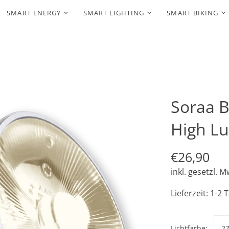
SMART ENERGY
SMART LIGHTING
SMART BIKING
Soraa B
High Lu
€26,90
inkl. gesetzl. M
Lieferzeit: 1-2 
Lichtfarbe:
2