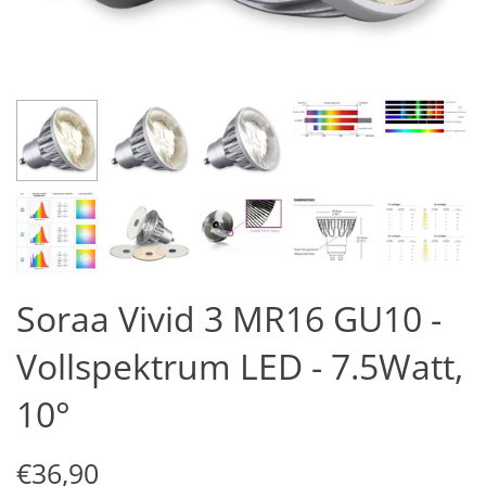
Soraa Vivid 3 MR16 GU10 -
Vollspektrum LED - 7.5Watt,
10°
€36,90