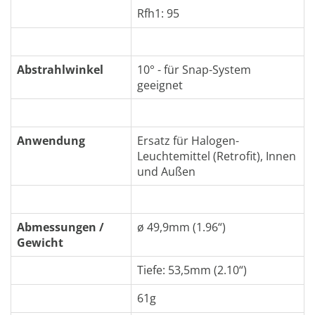
Rfh1: 95
Abstrahlwinkel
10° - für Snap-System
geeignet
Anwendung
Ersatz für Halogen-
Leuchtemittel (Retrofit), Innen
und Außen
Abmessungen /
ø 49,9mm (1.96“)
Gewicht
Tiefe: 53,5mm (2.10“)
61g