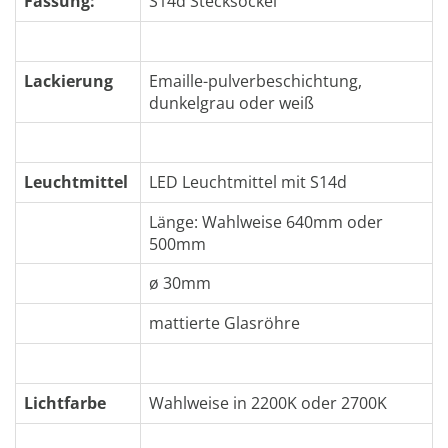
Fassung:
S14d Stecksockel
Lackierung
Emaille-pulverbeschichtung,
dunkelgrau oder weiß
Leuchtmittel
LED Leuchtmittel mit S14d
Länge: Wahlweise 640mm oder
500mm
ø 30mm
mattierte Glasröhre
Lichtfarbe
Wahlweise in 2200K oder 2700K