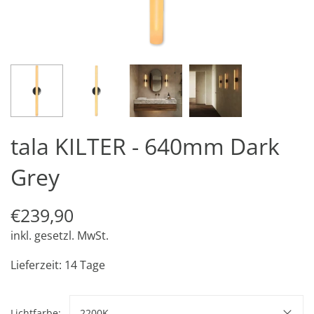
tala KILTER - 640mm Dark
Grey
€239,90
inkl. gesetzl. MwSt.
Lieferzeit: 14 Tage
Lichtfarbe:
2200K