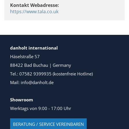
Kontakt Webadresse:
https://www.tala.co.uk
danholt international
Häselstraße 57
88422 Bad Buchau | Germany
Tel.: 07582 9399935 (kostenfreie Hotline)
Mail: info@danholt.de
Showroom
Werktags von 9:00 - 17:00 Uhr
BERATUNG / SERVICE VEREINBAREN