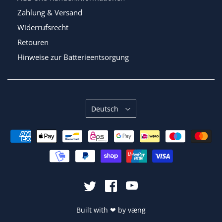
Zahlung & Versand
Widerrufsrecht
Retouren
Hinweise zur Batterieentsorgung
Sprache
Deutsch
Built with
❤
by
væng