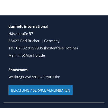
danholt international
Häselstraße 57
88422 Bad Buchau | Germany
Tel.: 07582 9399935 (kostenfreie Hotline)
Mail: info@danholt.de
Showroom
Werktags von 9:00 - 17:00 Uhr
BERATUNG / SERVICE VEREINBAREN