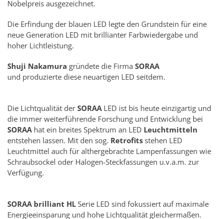
Nobelpreis ausgezeichnet.
Die Erfindung der blauen LED legte den Grundstein für eine
neue Generation LED mit brillianter Farbwiedergabe und
hoher Lichtleistung.
Shuji Nakamura
gründete die Firma
SORAA
und
produzierte diese neuartigen LED seitdem.
Die Lichtqualität der
SORAA
LED ist bis heute einzigartig und
die immer weiterführende Forschung und Entwicklung bei
SORAA
hat ein breites Spektrum an LED
Leuchtmitteln
entstehen lassen. Mit den sog.
Retrofits
stehen LED
Leuchtmittel auch für althergebrachte Lampenfassungen wie
Schraubsockel oder Halogen-Steckfassungen u.v.a.m. zur
Verfügung.
SORAA brilliant HL
Serie LED sind fokussiert auf maximale
Energieeinsparung und hohe Lichtqualität gleichermaßen.