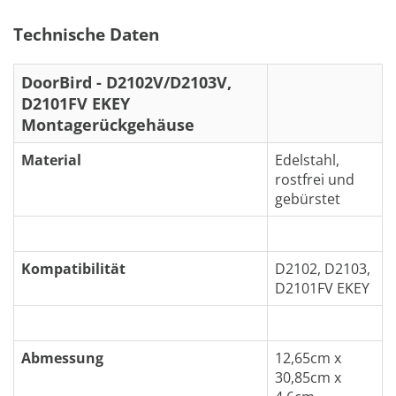
Technische Daten
DoorBird - D2102V/D2103V,
D2101FV EKEY
Montagerückgehäuse
Material
Edelstahl,
rostfrei und
gebürstet
Kompatibilität
D2102, D2103,
D2101FV EKEY
Abmessung
12,65cm x
30,85cm x