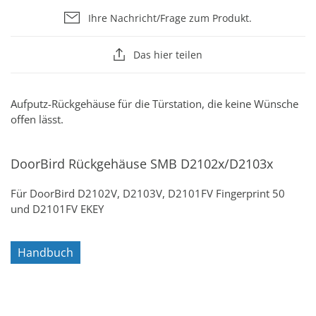
Ihre Nachricht/Frage zum Produkt.
Das hier teilen
Aufputz-Rückgehäuse für die Türstation, die keine Wünsche
offen lässt.
DoorBird Rückgehäuse SMB D2102x/D2103x
Für DoorBird D2102V, D2103V, D2101FV Fingerprint 50
und D2101FV EKEY
Handbuch