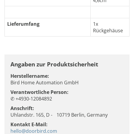
4,6cm
Lieferumfang
1x
Rückgehäuse
Angaben zur Produktsicherheit
Herstellername:
Bird Home Automation GmbH
Verantwortliche Person:
✆ +4930-12084892
Anschrift:
Uhlandstr. 165, D - 10719 Berlin, Germany
Kontakt E-Mail:
hello@doorbird.com