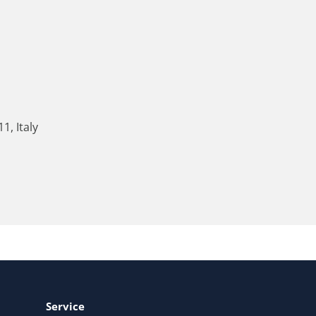
1, Italy
Service