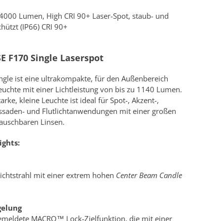
u 4000 Lumen, High CRI 90+ Laser-Spot, staub- und
hützt (IP66) CRI 90+
E F170 Single Laserspot
ngle ist eine ultrakompakte, für den Außenbereich
uchte mit einer Lichtleistung von bis zu 1140 Lumen.
arke, kleine Leuchte ist ideal für Spot-, Akzent-,
assaden- und Flutlichtanwendungen mit einer großen
auschbaren Linsen.
ights:
Lichtstrahl mit einer extrem hohen
Center Beam Candle
gelung
meldete MACRO™ Lock-Zielfunktion, die mit einer