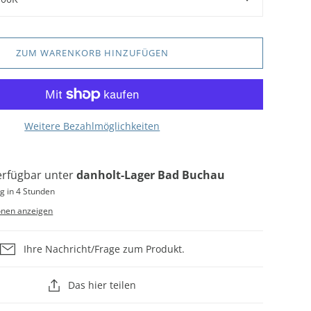
ZUM WARENKORB HINZUFÜGEN
Weitere Bezahlmöglichkeiten
erfügbar unter
danholt-Lager Bad Buchau
g in 4 Stunden
onen anzeigen
Ihre Nachricht/Frage zum Produkt.
Das hier teilen