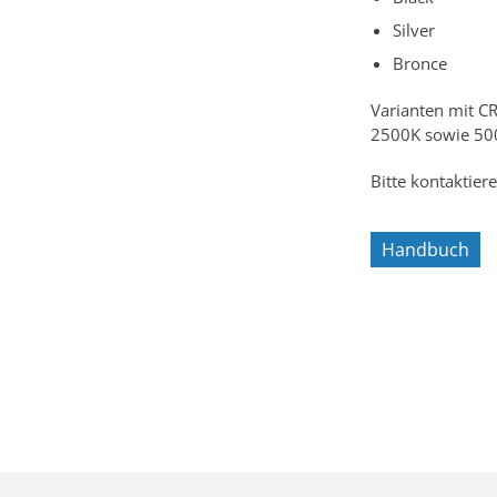
Silver
Bronce
Varianten mit C
2500K sowie 500
Bitte kontaktiere
Handbuch