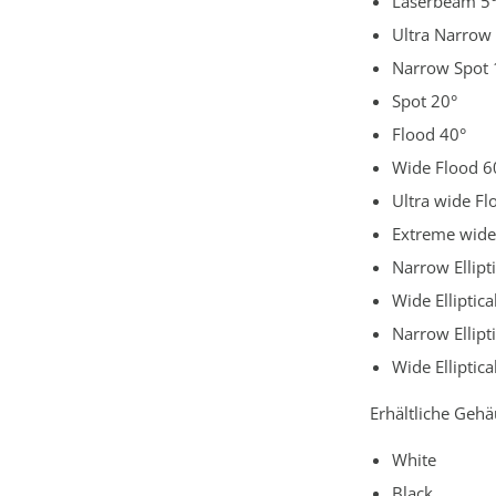
Laserbeam 5
Ultra Narrow
Narrow Spot 
Spot 20°
Flood 40°
Wide Flood 6
Ultra wide Fl
Extreme wide
Narrow Ellipt
Wide Elliptica
Narrow Ellipt
Wide Elliptica
Erhältliche Gehä
White
Black