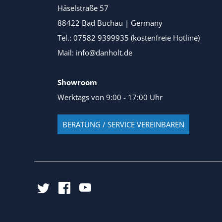
Häselstraße 57
88422 Bad Buchau | Germany
Tel.: 07582 9399935 (kostenfreie Hotline)
Mail: info@danholt.de
Showroom
Werktags von 9:00 - 17:00 Uhr
BERATUNG / SERVICE VEREINBAREN