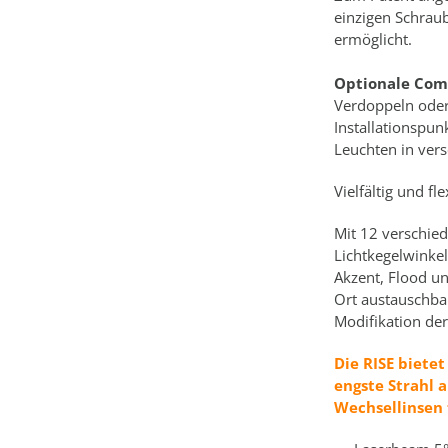
einzigen Schrau
ermöglicht.
Optionale Com
Verdoppeln oder
Installationspun
Leuchten in ver
Vielfältig und fl
Mit 12 verschied
Lichtkegelwinke
Akzent, Flood un
Ort austauschba
Modifikation der
Die RISE bietet
engste Strahl
Wechsellinsen 