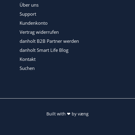
Über uns
Support
Kundenkonto
Vertrag widerrufen
danholt B2B Partner werden
danholt Smart Life Blog
Kontakt
Suchen
Built with
❤
by
væng