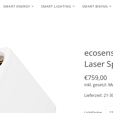
SMART ENERGY
SMART LIGHTING
SMART BIKING
ecosens
Laser S
€759,00
inkl. gesetzl. M
Lieferzeit: 21-
Lichtfarbe:
2