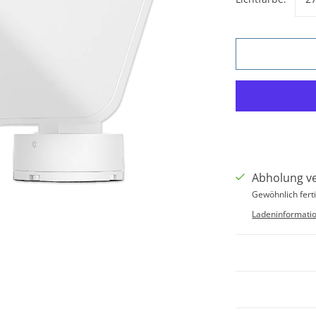
Abholung v
Gewöhnlich ferti
Ladeninformati