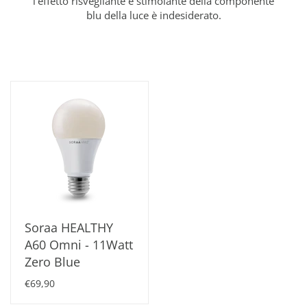
l'effetto risvegliante e stimolante della componente
blu della luce è indesiderato.
Soraa HEALTHY
A60 Omni - 11Watt
Zero Blue
€69,90