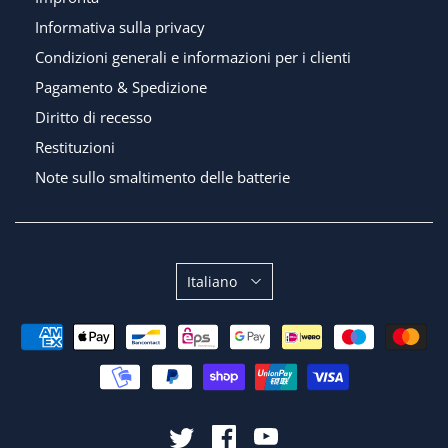
Informativa sulla privacy
Condizioni generali e informazioni per i clienti
Pagamento & Spedizione
Diritto di recesso
Restituzioni
Note sullo smaltimento delle batterie
Sprache
Italiano