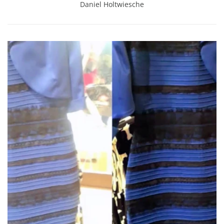
Daniel Holtwiesche