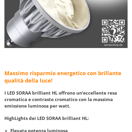
Massimo risparmio energetico con brillante
qualità della luce!
I LED
SORAA brilliant HL
offrono un’eccellente resa
cromatica e contrasto cromatico con la massima
emissione luminosa per watt.
HighLights dei LED SORAA brilliant HL:
Elevata potenza luminosa