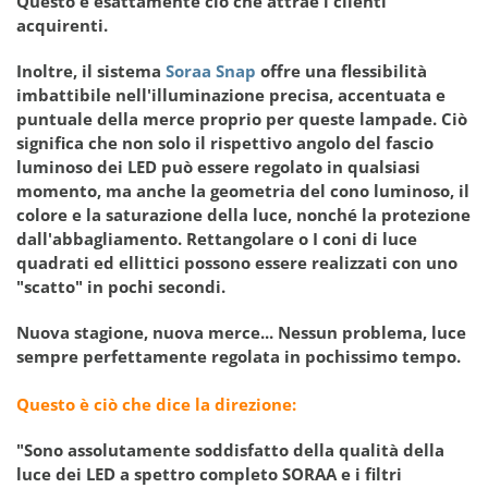
Questo è esattamente ciò che attrae i clienti
acquirenti.
Inoltre, il sistema
Soraa Snap
offre una flessibilità
imbattibile nell'illuminazione precisa, accentuata e
puntuale della merce proprio per queste lampade. Ciò
significa che non solo il rispettivo angolo del fascio
luminoso dei LED può essere regolato in qualsiasi
momento, ma anche la geometria del cono luminoso, il
colore e la saturazione della luce, nonché la protezione
dall'abbagliamento. Rettangolare o I coni di luce
quadrati ed ellittici possono essere realizzati con uno
"scatto" in pochi secondi.
Nuova stagione, nuova merce... Nessun problema, luce
sempre perfettamente regolata in pochissimo tempo.
Questo è ciò che dice la direzione:
"Sono assolutamente soddisfatto della qualità della
luce dei LED a spettro completo SORAA e i filtri