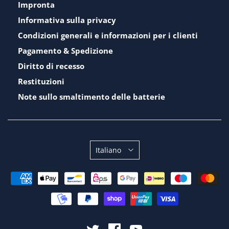
Impronta
Informativa sulla privacy
Condizioni generali e informazioni per i clienti
Pagamento & Spedizione
Diritto di recesso
Restituzioni
Note sullo smaltimento delle batterie
Sprache
Italiano