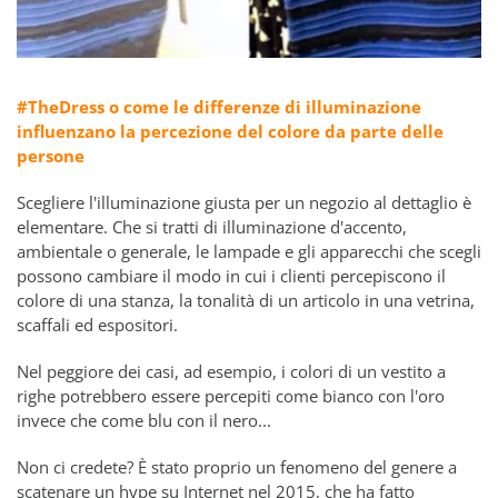
#TheDress o come le differenze di illuminazione
influenzano la percezione del colore da parte delle
persone
Scegliere l'illuminazione giusta per un negozio al dettaglio è
elementare. Che si tratti di illuminazione d'accento,
ambientale o generale, le lampade e gli apparecchi che scegli
possono cambiare il modo in cui i clienti percepiscono il
colore di una stanza, la tonalità di un articolo in una vetrina,
scaffali ed espositori.
Nel peggiore dei casi, ad esempio, i colori di un vestito a
righe potrebbero essere percepiti come bianco con l'oro
invece che come blu con il nero...
Non ci credete? È stato proprio un fenomeno del genere a
scatenare un hype su Internet nel 2015, che ha fatto