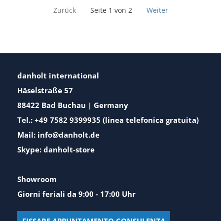
Zurück
Seite 1 von 2
Weiter
danholt international
Häselstraße 57
88422 Bad Buchau | Germany
Tel.: +49 7582 9399935 (linea telefonica gratuita)
Mail: info@danholt.de
Skype: danholt-store
Showroom
Giorni feriali da 9:00 - 17:00 Uhr
FISSARE APPUNTAMENTO CONSULENZA