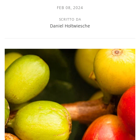
FEB 08, 2024
SCRITTO DA
Daniel Holtwiesche