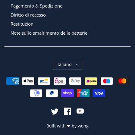
Pagamento & Spedizione
Diritto di recesso
Restituzioni
Note sullo smaltimento delle batterie
Sprache
Italiano
Built with
❤
by
væng