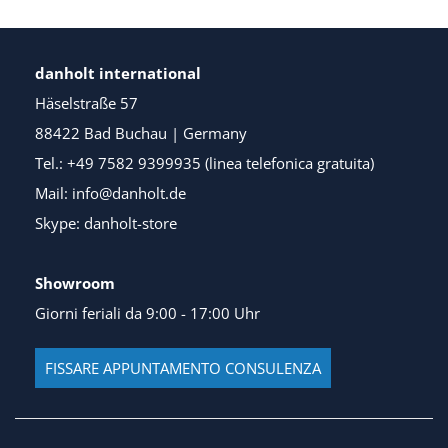
danholt international
Häselstraße 57
88422 Bad Buchau | Germany
Tel.: +49 7582 9399935 (linea telefonica gratuita)
Mail: info@danholt.de
Skype: danholt-store
Showroom
Giorni feriali da 9:00 - 17:00 Uhr
FISSARE APPUNTAMENTO CONSULENZA