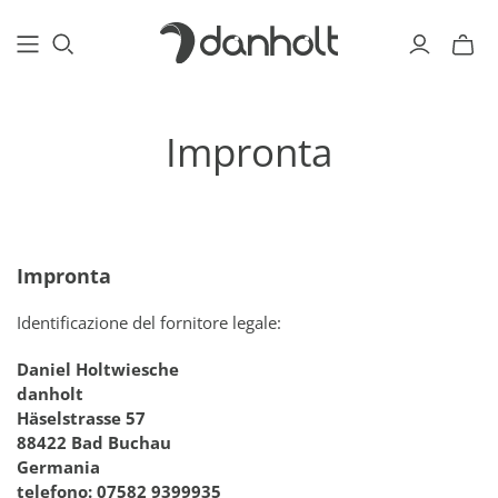
Impronta
Impronta
Identificazione del fornitore legale:
Daniel Holtwiesche
danholt
Häselstrasse 57
88422 Bad Buchau
Germania
telefono: 07582 9399935