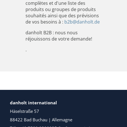
complètes et d'une liste des
produits ou groupes de produits
souhaités ainsi que des prévisions
de vos besoins à :
b2b@danholt.de
danholt B2B : nous nous
réjouissons de votre demande!
.
danholt international
Häselstraße 57
88422 Bad Buchau | Allemagne