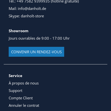
Tél.: +49 7582 9399935 (hotline gratuite)
Mail: info@danholt.de
Skype: danholt-store
Showroom
Jours ouvrables de 9:00 - 17:00 Uhr
CONVENIR UN RENDEZ-VOUS
Service
À propos de nous
Support
Compte Client
Annuler le contrat