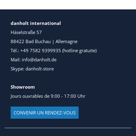
danholt international
Häselstraße 57
88422 Bad Buchau | Allemagne
Tél.: +49 7582 9399935 (hotline gratuite)
Mail: info@danholt.de
Skype: danholt-store
Showroom
Jours ouvrables de 9:00 - 17:00 Uhr
CONVENIR UN RENDEZ-VOUS