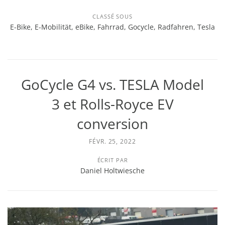
CLASSÉ SOUS
E-Bike
,
E-Mobilität
,
eBike
,
Fahrrad
,
Gocycle
,
Radfahren
,
Tesla
GoCycle G4 vs. TESLA Model
3 et Rolls-Royce EV
conversion
FÉVR. 25, 2022
ÉCRIT PAR
Daniel Holtwiesche