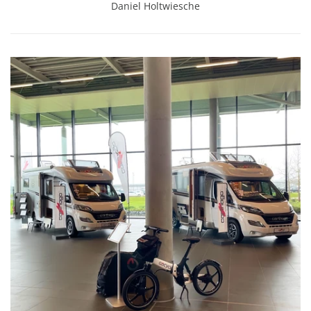
Daniel Holtwiesche