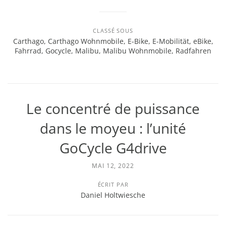
CLASSÉ SOUS
Carthago
,
Carthago Wohnmobile
,
E-Bike
,
E-Mobilität
,
eBike
,
Fahrrad
,
Gocycle
,
Malibu
,
Malibu Wohnmobile
,
Radfahren
Le concentré de puissance
dans le moyeu : l’unité
GoCycle G4drive
MAI 12, 2022
ÉCRIT PAR
Daniel Holtwiesche