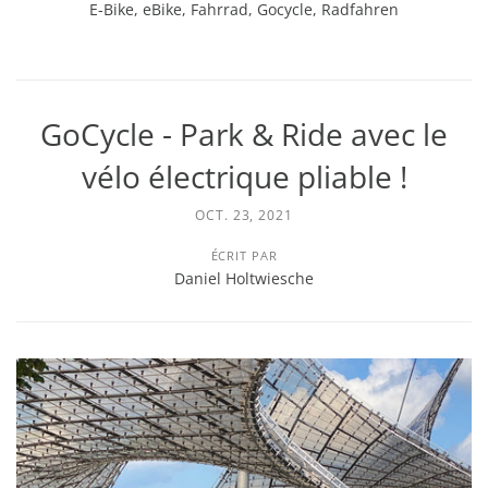
E-Bike
,
eBike
,
Fahrrad
,
Gocycle
,
Radfahren
GoCycle - Park & Ride avec le
vélo électrique pliable !
OCT. 23, 2021
ÉCRIT PAR
Daniel Holtwiesche