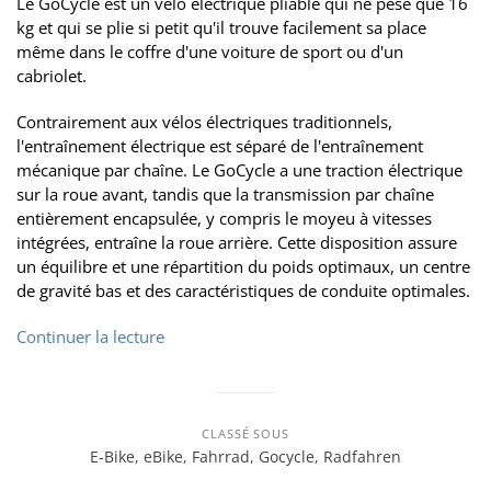
Le GoCycle est un vélo électrique pliable qui ne pèse que 16
kg et qui se plie si petit qu'il trouve facilement sa place
même dans le coffre d'une voiture de sport ou d'un
cabriolet.
Contrairement aux vélos électriques traditionnels,
l'entraînement électrique est séparé de l'entraînement
mécanique par chaîne. Le GoCycle a une traction électrique
sur la roue avant, tandis que la transmission par chaîne
entièrement encapsulée, y compris le moyeu à vitesses
intégrées, entraîne la roue arrière. Cette disposition assure
un équilibre et une répartition du poids optimaux, un centre
de gravité bas et des caractéristiques de conduite optimales.
Continuer la lecture
CLASSÉ SOUS
E-Bike
,
eBike
,
Fahrrad
,
Gocycle
,
Radfahren